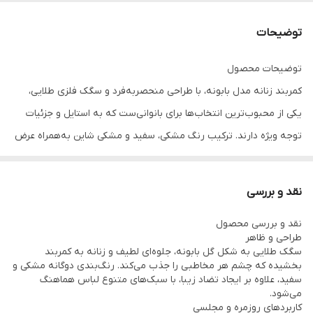
توضیحات
توضیحات محصول
کمربند زنانه مدل بابونه، با طراحی منحصر‌به‌فرد و سگک فلزی طلایی،
یکی از محبوب‌ترین انتخاب‌ها برای بانوانی‌ست که به استایل و جزئیات
توجه ویژه دارند. ترکیب رنگ مشکی، سفید و مشکی شاین به‌همراه عرض
۳.۵ سانتی‌متری باعث شده این محصول با انواع لباس‌های روزمره،
مجلسی و نیمه‌رسمی به‌راحتی ست شود. چرم مصنوعی با کیفیت بالا و
نقد و بررسی
دوخت حرفه‌ای، دوام و انعطاف مناسبی برای استفاده طولانی‌مدت فراهم
نقد و بررسی محصول
می‌کند.
طراحی و ظاهر
سگک طلایی به شکل گل بابونه، جلوه‌ای لطیف و زنانه به کمربند
بخشیده که چشم هر مخاطبی را جذب می‌کند. رنگ‌بندی دوگانه مشکی و
سفید، علاوه بر ایجاد تضاد زیبا، با سبک‌های متنوع لباس هماهنگ
می‌شود.
کاربردهای روزمره و مجلسی