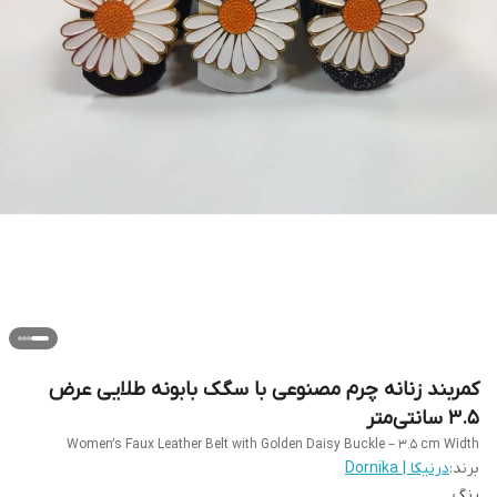
کمربند زنانه چرم مصنوعی با سگک بابونه طلایی عرض
۳.۵ سانتی‌متر
Women’s Faux Leather Belt with Golden Daisy Buckle – 3.5 cm Width
برند:
درنیکا | Dornika
رنگ