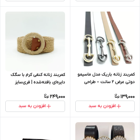
کمربند زنانه باریک مدل ماسیمو
کمربند زنانه کنفی کرم با سگک
دوتی عرض ۲ سانت – طراحی
دایره‌ای بافته‌شده | فری‌سایز
شیک و ظریف
تابستانه
249,000
139,000
افزودن به سبد
افزودن به سبد