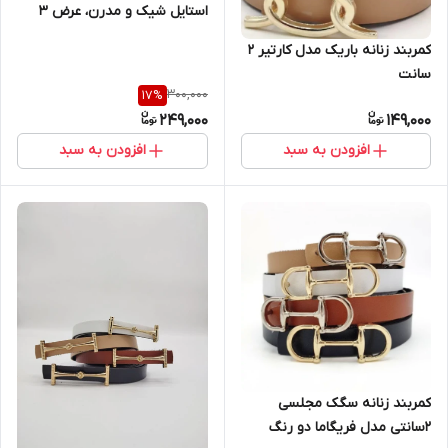
استایل شیک و مدرن، عرض ۳
سانتی‌متر
کمربند زنانه باریک مدل کارتیر 2
سانت
300,000
17
%
249,000
149,000
افزودن به سبد
افزودن به سبد
کمربند زنانه سگک مجلسی
2سانتی مدل فریگاما دو رنگ