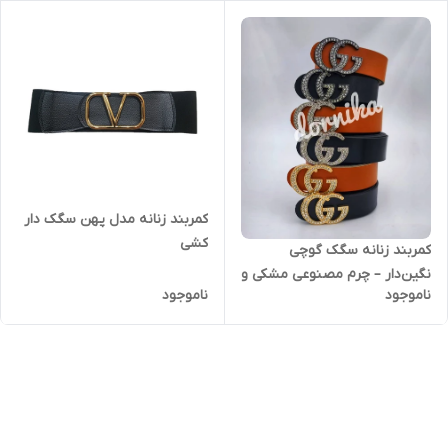
کمربند زنانه مدل پهن سگک دار
کشی
کمربند زنانه سگک گوچی
نگین‌دار – چرم مصنوعی مشکی و
ناموجود
ناموجود
عسلی