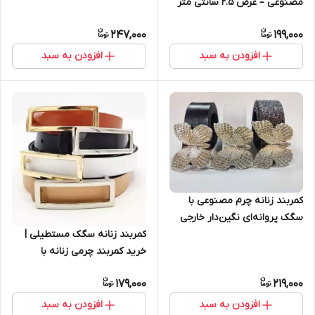
مصنوعی – عرض 2.5 سانتی متر
247,000
199,000
افزودن به سبد
افزودن به سبد
کمربند زنانه چرم مصنوعی با
سگک پروانه‌ای نگین‌دار خارجی
(عرض 3.5، طول 115 سانتی‌متر)
کمربند زنانه سگک مستطیلی |
خرید کمربند چرمی زنانه با
کیفیت و قیمت مناسب
179,000
219,000
افزودن به سبد
افزودن به سبد