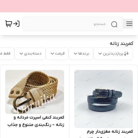
کمربند زنانه
پربازدیدترین
برندها
قیمت
دسته‌بندی
فقط م
کمربند کنفی اسپرت مردانه و
زنانه – رنگ‌بندی متنوع و جذاب
کمربند زنانه مغزی‌دار چرم