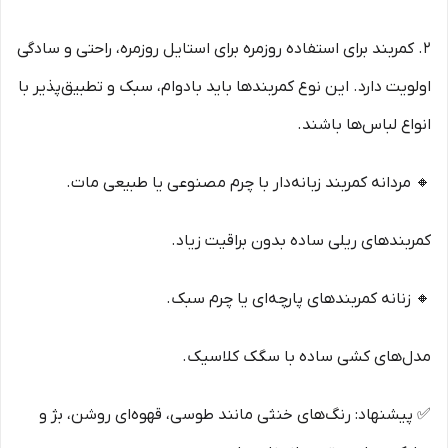
۲. کمربند برای استفاده روزمره برای استایل روزمره، راحتی و سادگی
اولویت دارد. این نوع کمربندها باید بادوام، سبک و تطبیق‌پذیر با
انواع لباس‌ها باشند.
🔸 مردانه کمربند زبانه‌دار با چرم مصنوعی یا طبیعی مات.
کمربندهای ریلی ساده بدون براقیت زیاد.
🔸 زنانه کمربندهای پارچه‌ای یا چرم سبک.
مدل‌های کشی ساده با سگک کلاسیک.
✅ پیشنهاد: رنگ‌های خنثی مانند طوسی، قهوه‌ای روشن، بژ و