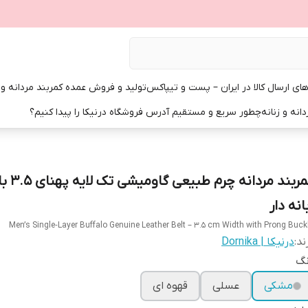
ی ارسال کالا در ایران – پست و تیپاکس
تولید و فروش عمده کمربند مردانه و زن
انه و زنانه
چطور سریع و مستقیم آدرس فروشگاه درنیکا را پیدا کنیم؟
کمربند مردانه
انه دار
Men’s Single‑Layer Buffalo Genuine Leather Belt – 3.5 cm Width with Prong Buck
ند:
درنیکا | Dornika
نگ
مشکی
عسلی
قهوه ای