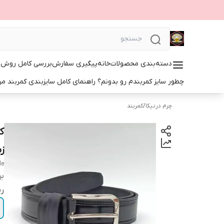
دسته‌بندی محصولات
خانه
پیگیری سفارش
بررسی کامل روش‌ها
چطور سایز کمربندم رو بدونم؟ راهنمای کامل سایزبندی کمربند مرد
چرم درنیکا
/
کمربند
زب
le
بر
ر