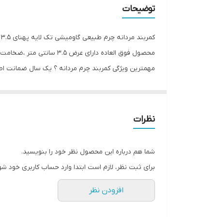
توضیحات
ک
مهمترین ویژگی کمربند چرم مردانه ؟ یک سال ضمانت اصال
سازگاری با انواع سبک‌های مد و پوشاک در صورت بزرگ بو
می کنیم . نکاتی برای حفظ و نگهداری چرم: جلوگیری از بر
نظرات
مثال در کمد . همیشه کمربند خود را به صورت عمودی آو
آقایان می باشد که می توانید در مناسبت های مانند تولد 
شما هم درباره این محصول نظر خود را بنویسید.
برای ثبت نظر، لازم است ابتدا وارد حساب کاربری خود شو
افزودن نظر