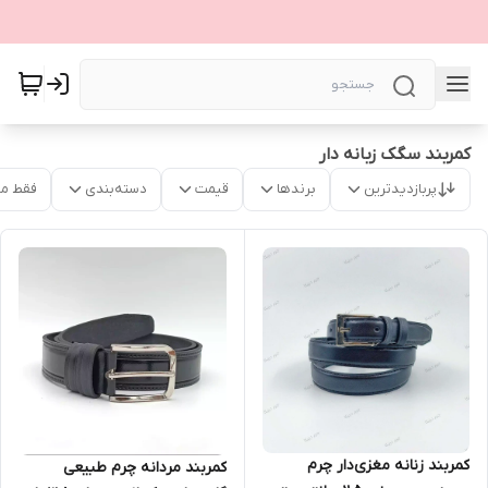
کمربند سگک زبانه دار
پربازدیدترین
برندها
قیمت
دسته‌بندی
فقط م
کمربند زنانه مغزی‌دار چرم
کمربند مردانه چرم طبیعی