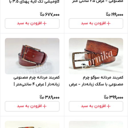
مصنوعی – عرض 2.5 سانتی متر
گاومیشی تک لایه پهنای 3.5 با
سگک زبانه دار
677,000
199,000
افزودن به سبد
افزودن به سبد
کمربند مردانه سوگو چرم
کمربند مردانه چرم مصنوعی
مصنوعی با سگک زبانه‌دار – عرض
زبانه‌دار | عرض ۴ سانتی‌متر |
۴ سانتی‌متر
رنگ‌های مشکی و قهوه‌ای
389,000
399,000
افزودن به سبد
افزودن به سبد