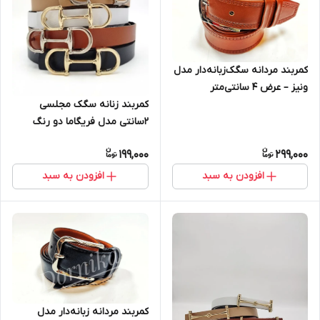
کمربند مردانه سگک‌زبانه‌دار مدل
ونیز – عرض ۴ سانتی‌متر
کمربند زنانه سگک مجلسی
2سانتی مدل فریگاما دو رنگ
(طلایی و نقره‌ای)
199,000
299,000
افزودن به سبد
افزودن به سبد
کمربند مردانه زبانه‌دار مدل