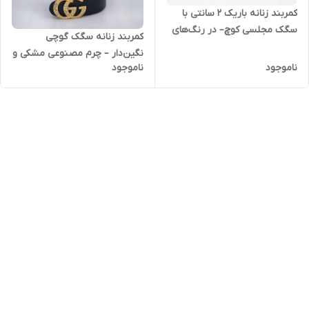
کمربند زنانه باریک 2 سانتی با
سگک مجلسی کوچ– در رنگ‌های
کمربند زنانه سگک گوچی
متنوع و طراحی ظریف
نگین‌دار – چرم مصنوعی مشکی و
ناموجود
ناموجود
عسلی