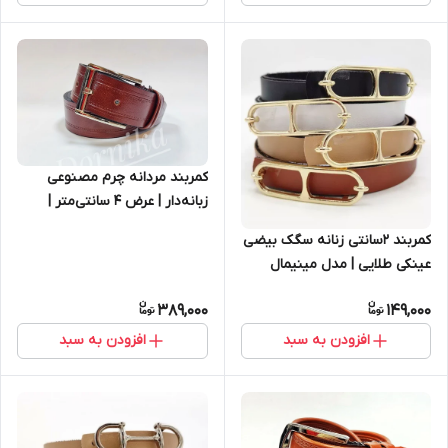
کمربند مردانه چرم مصنوعی
زبانه‌دار | عرض ۴ سانتی‌متر |
رنگ‌های مشکی و قهوه‌ای
کمربند 2سانتی زنانه سگک بیضی
عینکی طلایی | مدل مینیمال
389,000
149,000
افزودن به سبد
افزودن به سبد