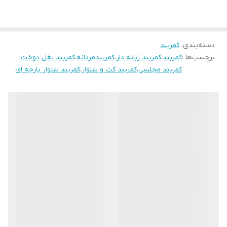
دسته‌بندی
:
کمربند
برچسب‌ها :
کمربند
،
کمربند زبانه دار
،
کمربندمردانه
،
کمربند بغل دوخت
،
کمربند مجلسی
،
کمربند کت و شلوار
،
کمربند شلوار پارچه ای