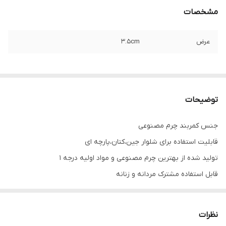
مشخصات
عرض
۳.۵cm
توضیحات
جنس کمربند چرم مصنوعی
قابلیت استفاده برای شلوار جین،کتان،پارچه ای
تولید شده از بهترین چرم مصنوعی و مواد اولیه درجه ۱
قابل استفاده مشترک مردانه و زنانه
لطفا جهت سفارش عمده تماس گرفته شود
نظرات