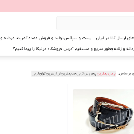
ی ارسال کالا در ایران – پست و تیپاکس
تولید و فروش عمده کمربند مردانه و زن
انه و زنانه
چطور سریع و مستقیم آدرس فروشگاه درنیکا را پیدا کنیم؟
 براساس:
پربازدیدترین
پرفروش‌ترین
جدیدترین
ارزان‌ترین
گران‌ترین