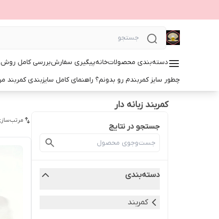
دسته‌بندی محصولات
خانه
پیگیری سفارش
بررسی کامل روش‌ها
چطور سایز کمربندم رو بدونم؟ راهنمای کامل سایزبندی کمربند مرد
کمربند زبانه دار
مرتب‌سازی
جستجو در نتایج
دسته‌بندی
کمربند