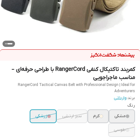
کمربند تاکتیکال کنفی RangerCord با طراحی حرفه‌ای –
مناسب ماجراجویی
RangerCord Tactical Canvas Belt with Professional Design | Ideal for
Adventurers
برند:
وارداتی
رنگ
مشکی
کرم
سبز ارتشی
زرشکی
طوسی