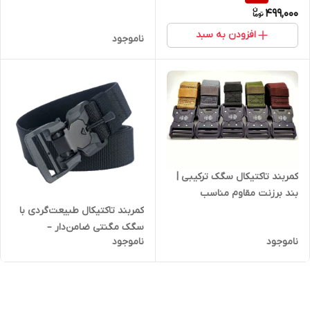
ورزش و طبیعت‌گردی
499,000
افزودن به سبد
ناموجود
کمربند تاکتیکال سگک ترکیبی |
بند برزنت مقاوم مناسب
کوهنوردی، نظامی و روزمره
کمربند تاکتیکال طبیعت‌گردی با
سگک مگنتی ضامن‌دار –
ناموجود
ناموجود
رنگ‌بندی متنوع