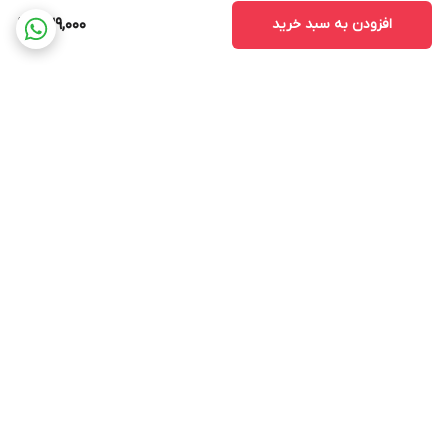
افزودن به سبد خرید
239,000
برگشت به بالا
ارسال ویژه
پشتیبانی ۲۴ ساعته