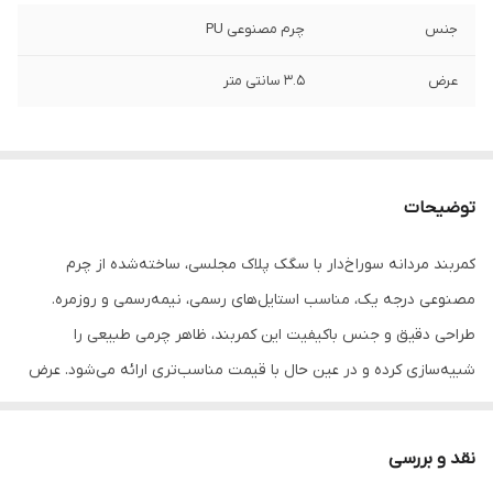
جنس
چرم مصنوعی PU
عرض
3.5 سانتی متر
توضیحات
کمربند مردانه سوراخ‌دار با سگک پلاک مجلسی، ساخته‌شده از چرم
مصنوعی درجه یک، مناسب استایل‌های رسمی، نیمه‌رسمی و روزمره.
طراحی دقیق و جنس باکیفیت این کمربند، ظاهر چرمی طبیعی را
شبیه‌سازی کرده و در عین حال با قیمت مناسب‌تری ارائه می‌شود. عرض
۳.۵ سانتی‌متر، استاندارد و مناسب برای اکثر شلوارهای مردانه است.
چرم مصنوعی با ظاهر نزدیک به چرم طبیعی – مقاوم در برابر
نقد و بررسی
ترک‌خوردگی و رطوبت