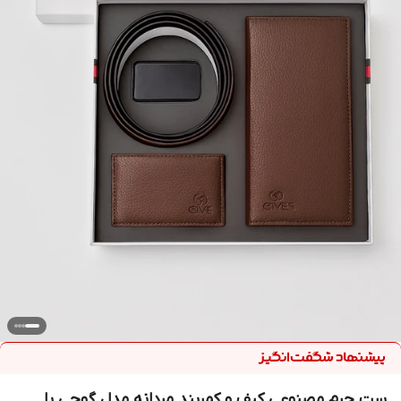
ست چرم مصنوعی کیف و کمربند مردانه مدل گوچی با