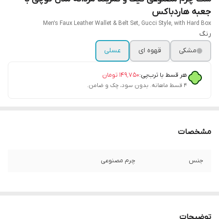
جعبه هاردباکس
Men’s Faux Leather Wallet & Belt Set, Gucci Style, with Hard Box
رنگ
مشکی
قهوه ای
عسلی
هر قسط با ترب‌پی:
۱۴۹٬۷۵۰
تومان
۴ قسط ماهانه. بدون سود، چک و ضامن.
مشخصات
جنس
چرم مصنوعی
توضیحات