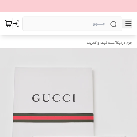
چرم درنیکا
/
ست‌ کیف و کمربند