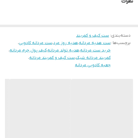
برای دیدن سایر مدل‌ها از
ست‌های مردانه
و انتخاب
کمربند چرمی
دیگر،
نظرات
کلیک کنید.
دسته‌بندی
:
ست‌ کیف و کمربند
برچسب‌ها :
ست هدیه مردانه
،
هدیه روز مرد
،
ست مردانه کادویی
،
خرید ست مردانه
،
هدیه تولد مردانه
،
کیف پول چرم مردانه
،
کمربند مردانه شیک
،
ست کیف و کمربند مردانه
،
جعبه کادویی مردانه