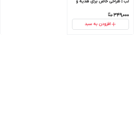
لب | طراحی خاص برای هدیه و
استفاده روزمره
349,000
افزودن به سبد