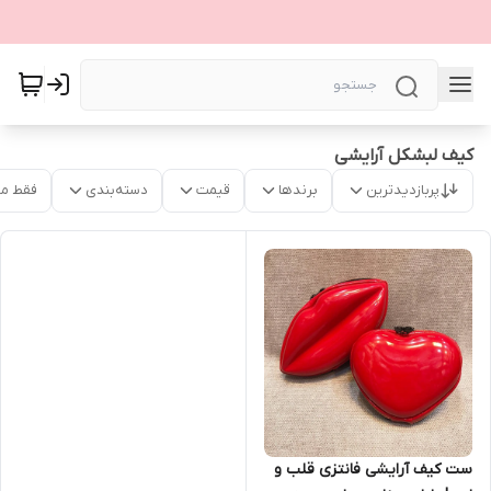
کیف لبشکل آرایشی
پربازدیدترین
برندها
قیمت
دسته‌بندی
فقط م
ست کیف آرایشی فانتزی قلب و