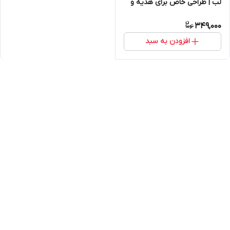
لب | طراحی خاص برای هدیه و
استفاده روزمره
349,000
افزودن به سبد