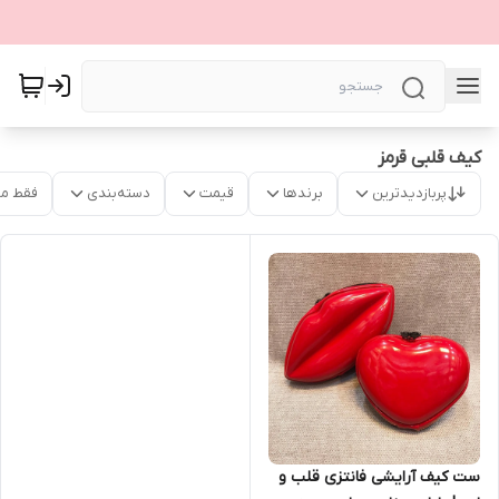
کیف قلبی قرمز
پربازدیدترین
برندها
قیمت
دسته‌بندی
فقط م
ست کیف آرایشی فانتزی قلب و