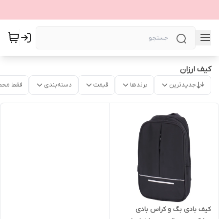
کیف ارزان
جدیدترین
برندها
قیمت
دسته‌بندی
فقط محص
کیف بادی بگ و کراس بادی