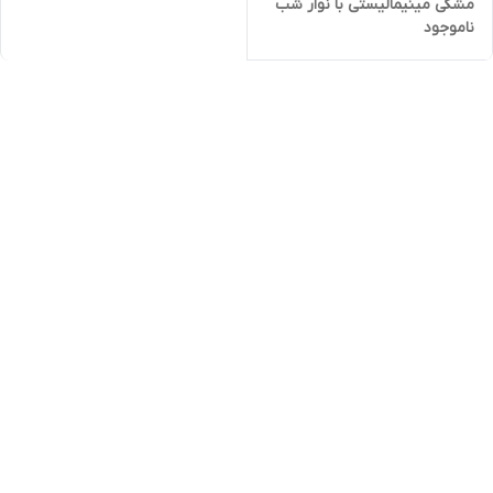
مشکی مینیمالیستی با نوار شب
ناموجود
تاب