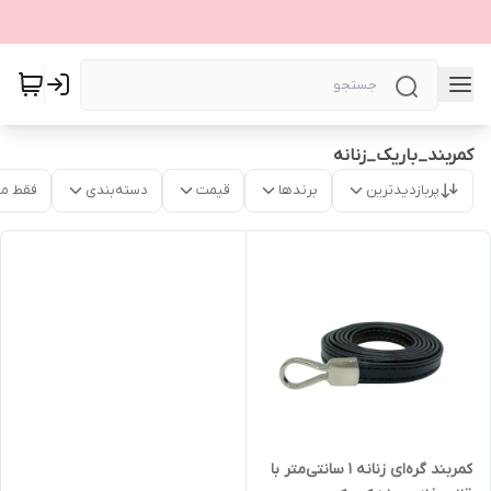
کمربند_باریک_زنانه
پربازدیدترین
برندها
قیمت
دسته‌بندی
فقط م
کمربند گره‌ای زنانه ۱ سانتی‌متر با