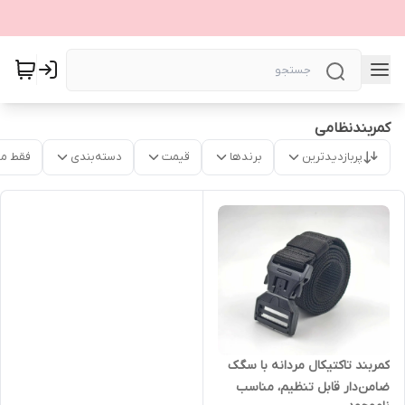
کمربندنظامی
پربازدیدترین
برندها
قیمت
دسته‌بندی
فقط م
کمربند تاکتیکال مردانه با سگک
ضامن‌دار قابل تنظیم، مناسب