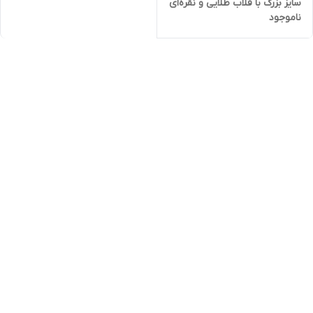
سایز بزرگ با قلاب طلایی و نقره‌ای
ناموجود