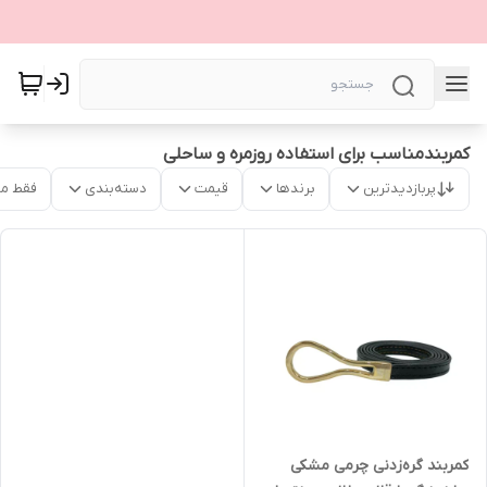
کمربندمناسب برای استفاده روزمره و ساحلی
پربازدیدترین
برندها
قیمت
دسته‌بندی
فقط م
کمربند گره‌زدنی چرمی مشکی