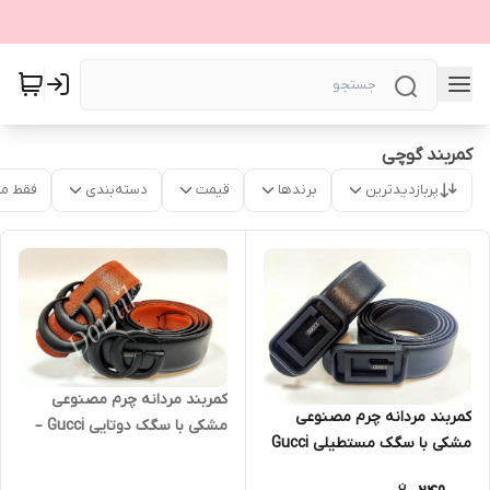
کمربند گوچی
پربازدیدترین
برندها
قیمت
دسته‌بندی
فقط م
کمربند مردانه چرم مصنوعی
کمربند مردانه چرم مصنوعی
مشکی با سگک دوتایی Gucci –
مشکی با سگک مستطیلی Gucci
عرض ۳.۵ سانتی‌متر