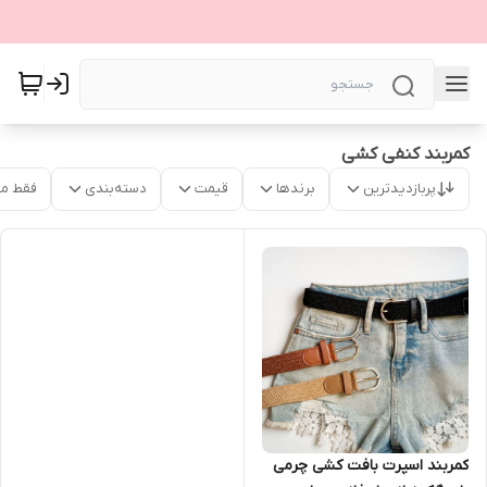
کمربند کنفی کشی
پربازدیدترین
برندها
قیمت
دسته‌بندی
فقط م
کمربند اسپرت بافت کشی چرمی