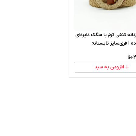
نانه کنفی کرم با سگک دایره‌ای
ه | فری‌سایز تابستانه
2
افزودن به سبد