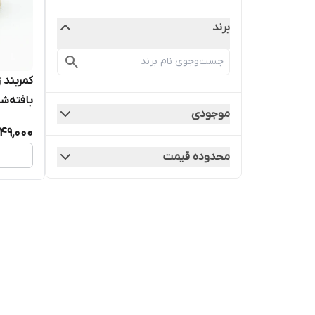
برند
کمربند ز
بافته‌شد
موجودی
49,000
محدوده قیمت