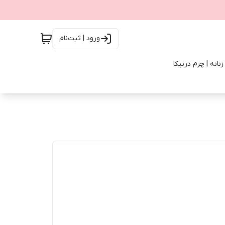
ورود | ثبت‌نام
انه | چرم درنیکا