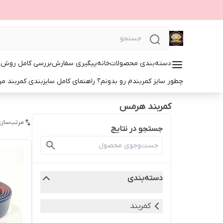
دسته‌بندی محصولات
خانه
پیگیری سفارش
بررسی کامل روش‌ها
چطور سایز کمربندم رو بدونم؟ راهنمای کامل سایزبندی کمربند مرد
کمربند هرمس
مرتب‌سازی
جستجو در نتایج
دسته‌بندی
کمربند