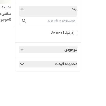
برند
سانتی‌م
ناموجود
درنیکا | Dornika
موجودی
محدوده قیمت