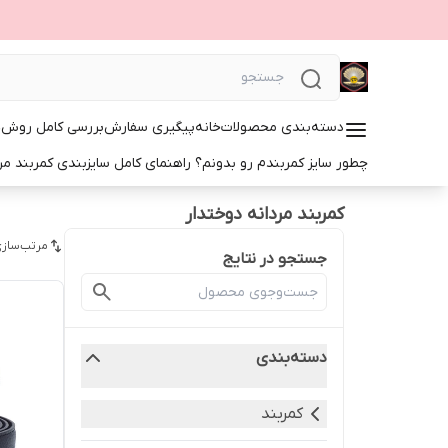
دسته‌بندی محصولات
خانه
پیگیری سفارش
بررسی کامل روش‌ها
چطور سایز کمربندم رو بدونم؟ راهنمای کامل سایزبندی کمربند مرد
کمربند مردانه دوختدار
مرتب‌سازی
جستجو در نتایج
دسته‌بندی
کمربند