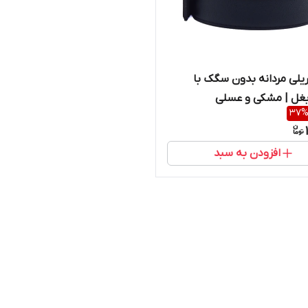
ریلی مردانه بدون سگک با
غل | مشکی و عسلی
37
افزودن به سبد