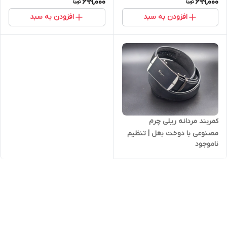
699,000
699,000
افزودن به سبد
افزودن به سبد
کمربند مردانه ریلی چرم
مصنوعی با دوخت بغل | تنظیم
ناموجود
آسان و ظاهر شیک