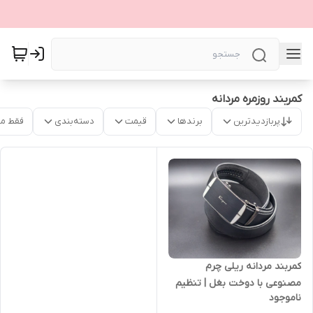
کمربند روزمره مردانه
پربازدیدترین
برندها
قیمت
دسته‌بندی
فقط م
کمربند مردانه ریلی چرم
مصنوعی با دوخت بغل | تنظیم
ناموجود
آسان و ظاهر شیک