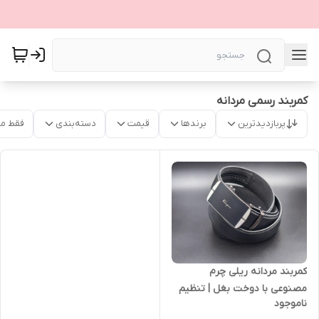
کمربند رسمی مردانه
پربازدیدترین
برندها
قیمت
دسته‌بندی
فقط م
کمربند مردانه ریلی چرم
مصنوعی با دوخت بغل | تنظیم
ناموجود
آسان و ظاهر شیک