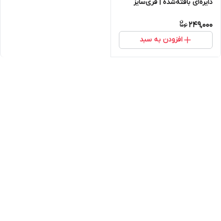
دایره‌ای بافته‌شده | فری‌سایز
تابستانه
249,000
افزودن به سبد