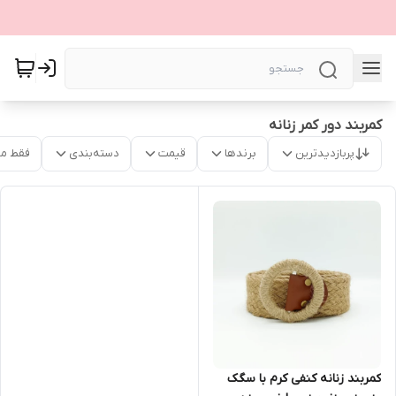
کمربند دور کمر زنانه
پربازدیدترین
برندها
قیمت
دسته‌بندی
فقط م
کمربند زنانه کنفی کرم با سگک