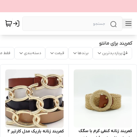
کمربند برای مانتو
پربازدیدترین
برندها
قیمت
دسته‌بندی
فقط م
کمربند زنانه کنفی کرم با سگک
کمربند زنانه باریک مدل کارتیر 2