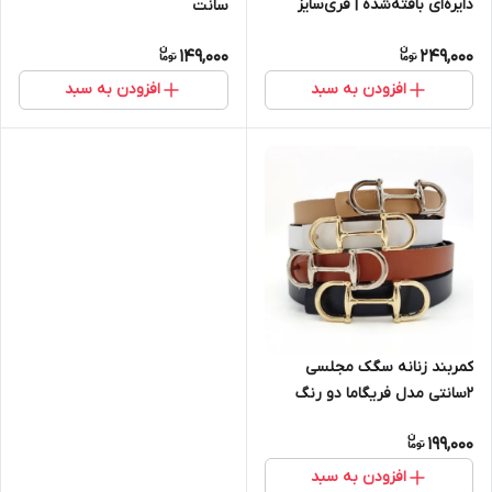
دایره‌ای بافته‌شده | فری‌سایز
سانت
تابستانه
149,000
249,000
افزودن به سبد
افزودن به سبد
کمربند زنانه سگک مجلسی
2سانتی مدل فریگاما دو رنگ
(طلایی و نقره‌ای)
199,000
افزودن به سبد