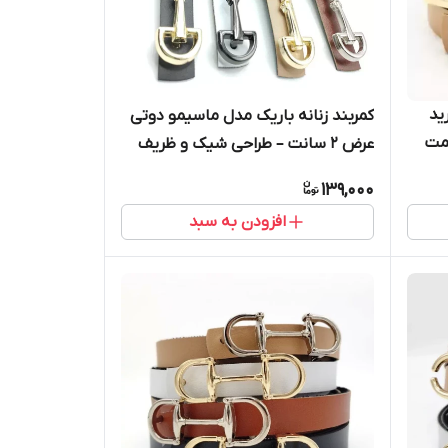
ید
کمربند زنانه باریک مدل ماسیمو دوتی
یمت
عرض ۲ سانت – طراحی شیک و ظریف
139,000
افزودن به سبد