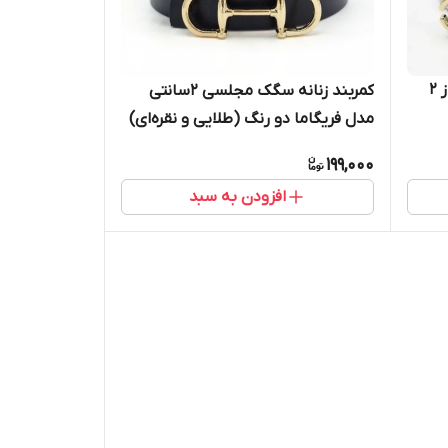
کمربند زنانه باریک مدل عینکی باز 2
کمربند زنانه سگک مجلسی 2سانتی
مدل فریگاما دو رنگ (طلایی و نقره‌ای)
199,000
افزودن به سبد