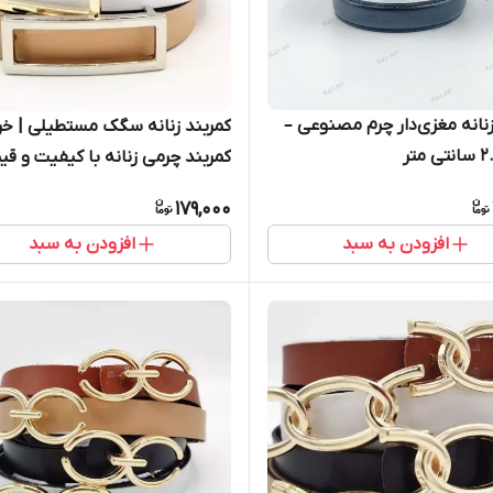
زنانه مغزی‌دار چرم مصنوعی –
کمربند زنانه سگک مستطیلی | خر
کمربند چرمی زنانه با کیفیت و ق
مناسب
179,000
افزودن به سبد
افزودن به سبد