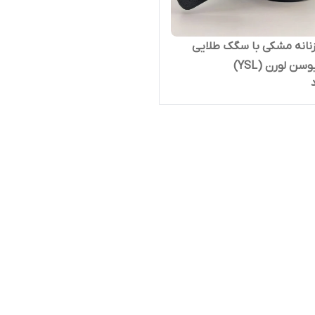
زنانه مشکی با سگک طلایی
ن لورن (YSL)