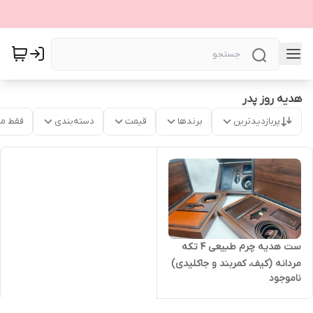
هدیه روز پدر
پربازدیدترین
برندها
قیمت
دسته‌بندی
فقط م
ست هدیه چرم طبیعی ۴ تکه
مردانه (کیف، کمربند و جاکلیدی)
ناموجود