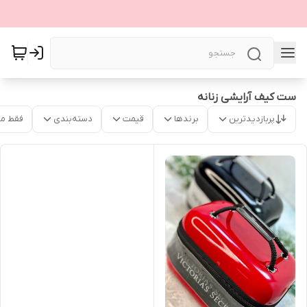
ست کیف آرایشی زنانه
پربازدیدترین
برندها
قیمت
دسته‌بندی
فقط م