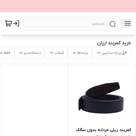
خرید کمربند ارزان
پربازدیدترین
برندها
قیمت
دسته‌بندی
فقط م
کمربند ریلی مردانه بدون سگک