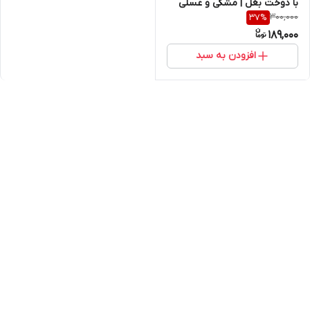
با دوخت بغل | مشکی و عسلی
300,000
37
%
189,000
افزودن به سبد