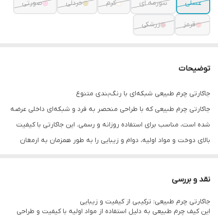
عسلی
سورمه ای
کرم
خردلی
صورتی
قرمز
زرشکی
توضیحات
جاکارتی چرم طبیعی شبکه‌ای با رنگ‌بندی متنوع
جاکارتی چرم طبیعی که با طراحی منحصر به فرد و شبکه‌ای داخلی عرضه
شده است، مناسب برای استفاده روزانه و رسمی. این جاکارتی با کیفیت
بالای دوخت و مواد اولیه، دوام و زیبایی را به طور همزمان به ارمغان
می‌آورد. رنگ‌بندی متنوع این محصول، امکان ست کردن با هر استایلی را
فراهم می‌کند. همچنین، فضای کافی داخل کیف، تمامی نیازهای شما را
نقد و بررسی
پوشش می‌دهد.
جاکارتی چرم طبیعی: ترکیبی از کیفیت و زیبایی
این کیف چرم طبیعی به دلیل استفاده از مواد اولیه با کیفیت و طراحی