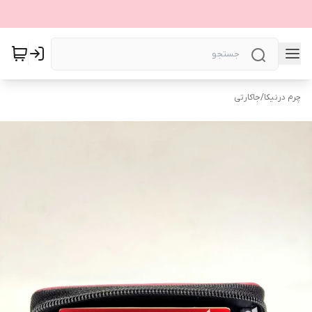
چرم درنیکا
/
جاکارتی