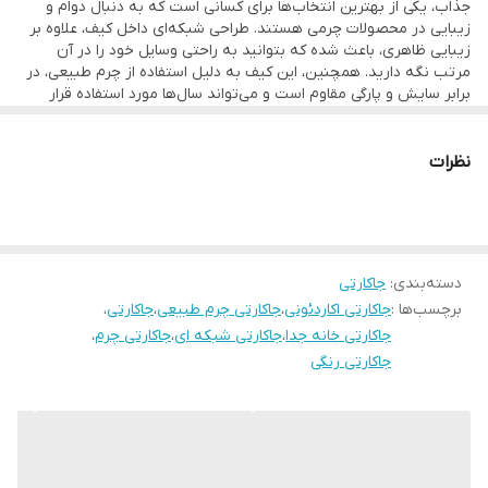
جذاب، یکی از بهترین انتخاب‌ها برای کسانی است که به دنبال دوام و
زیبایی در محصولات چرمی هستند. طراحی شبکه‌ای داخل کیف، علاوه بر
زیبایی ظاهری، باعث شده که بتوانید به راحتی وسایل خود را در آن
مرتب نگه دارید. همچنین، این کیف به دلیل استفاده از چرم طبیعی، در
برابر سایش و پارگی مقاوم است و می‌تواند سال‌ها مورد استفاده قرار
گیرد.
نظرات
دسته‌بندی
:
جاکارتی
برچسب‌ها :
جاکارتی اکاردئونی
،
جاکارتی چرم طبیعی
،
جاکارتی
،
جاکارتی خانه جدا
،
جاکارتی شبکه ای
،
جاکارتی چرم
،
جاکارتی رنگی