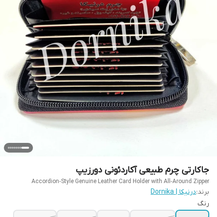
جاکارتی چرم طبیعی آکاردئونی دورزیپ
Accordion‑Style Genuine Leather Card Holder with All‑Around Zipper
برند:
درنیکا | Dornika
رنگ