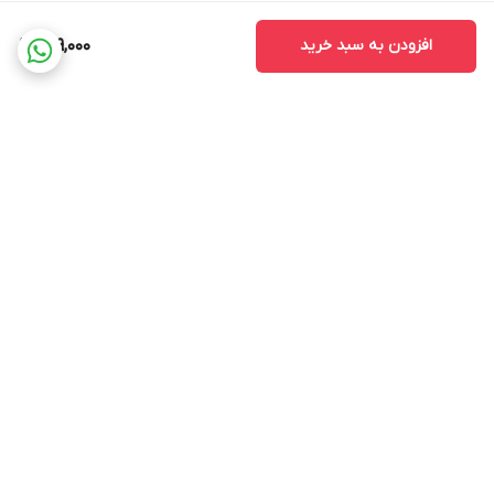
افزودن به سبد خرید
299,000
برگشت به بالا
ارسال ویژه
پشتیبانی ۲۴ ساعته