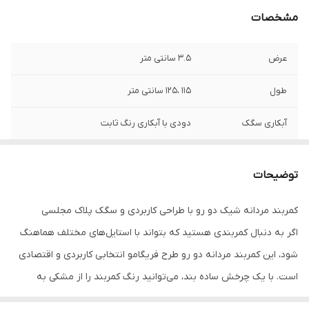
مشخصات
عرض
3.5 سانتی متر
طول
115 ،125 سانتی متر
آبکاری سگک
دودی با آبکاری رنگ ثابت
توضیحات
کمربند مردانه شیک دو رو با طراحی کاربردی و سگک پلاک مجلسی
اگر به دنبال کمربندی هستید که بتواند با استایل‌های مختلف هماهنگ
شود، این کمربند مردانه دو رو طرح فریگامو انتخابی کاربردی و اقتصادی
است. با یک چرخش ساده بند، می‌توانید رنگ کمربند را از مشکی به
قهوه‌ای تغییر دهید و بدون نیاز به خرید دو کمربند، آن را با کفش یا