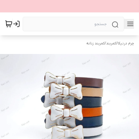
چرم درنیکا
/
کمربند
/
کمربند زنانه