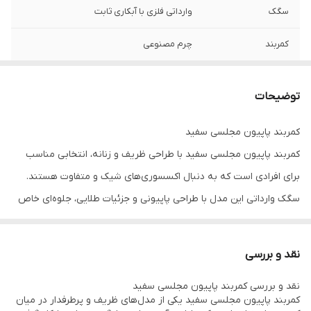
سگک
وارداتی فلزی با آبکاری ثابت
کمربند
چرم مصنوعی
توضیحات
کمربند پاپیون مجلسی سفید
کمربند پاپیون مجلسی سفید با طراحی ظریف و زنانه، انتخابی مناسب
برای افرادی است که به دنبال اکسسوری‌های شیک و متفاوت هستند.
سگک وارداتی این مدل با طراحی پاپیونی و جزئیات طلایی، جلوه‌ای خاص
به محصول بخشیده و آن را به گزینه‌ای جذاب برای استایل‌های رسمی و
روزمره تبدیل کرده است.
نقد و بررسی
بند این کمربند از چرم مصنوعی باکیفیت تولید شده و با عرض 1.5
نقد و بررسی کمربند پاپیون مجلسی سفید
سانتی‌متر، ظاهری ظریف و هماهنگ با انواع استایل‌های زنانه ایجاد
کمربند پاپیون مجلسی سفید یکی از مدل‌های ظریف و پرطرفدار در میان
می‌کند. همچنین این مدل در 6 رنگ پرطرفدار شامل مشکی، سفید، کرم،