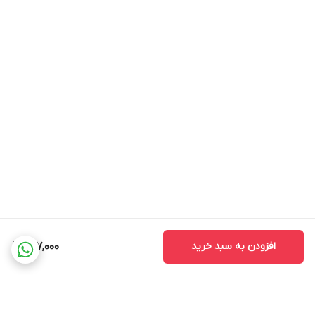
افزودن به سبد خرید
297,000