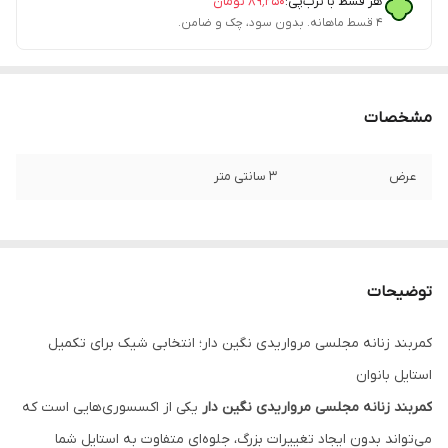
هر قسط با ترب‌پی:
۸۹٬۲۵۰
تومان
۴ قسط ماهانه. بدون سود، چک و ضامن.
مشخصات
عرض
۳ سانتی متر
توضیحات
کمربند زنانه مجلسی مرواریدی نگین دار؛ انتخابی شیک برای تکمیل
استایل بانوان
کمربند زنانه مجلسی مرواریدی نگین دار
یکی از اکسسوری‌هایی است که
می‌تواند بدون ایجاد تغییرات بزرگ، جلوه‌ای متفاوت به استایل شما