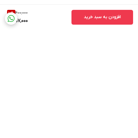
400,000
10
%
افزودن به سبد خرید
357,000
برگشت به بالا
ارسال ویژه
پشتیبانی ۲۴ ساعته