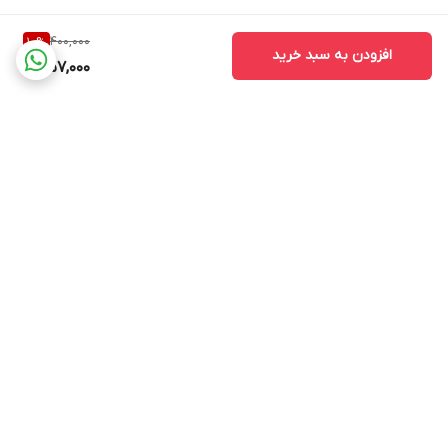
400,000
10
%
افزودن به سبد خرید
357,000
برگشت به بالا
ارسال ویژه
پشتیبانی ۲۴ ساعته