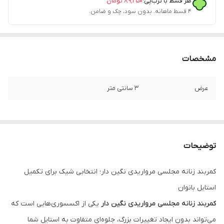
هر قسط با ترب‌پی:
۸۹٬۲۵۰
تومان
۴ قسط ماهانه. بدون سود، چک و ضامن.
مشخصات
عرض
۳ سانتی متر
توضیحات
کمربند زنانه مجلسی مرواریدی نگین دار؛ انتخابی شیک برای تکمیل
استایل بانوان
کمربند زنانه مجلسی مرواریدی نگین دار
یکی از اکسسوری‌هایی است که
می‌تواند بدون ایجاد تغییرات بزرگ، جلوه‌ای متفاوت به استایل شما