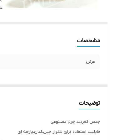
ع
مشخصات
عرض
توضیحات
جنس کمربند چرم مصنوعی
قابلیت استفاده برای شلوار جین،کتان،پارچه ای