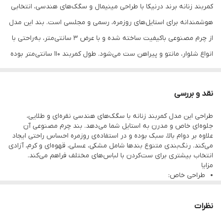
کمربند زنانه برند درنیکا با طراحی مینیمال و سگک‌های هندسی، انتخابی
هوشمندانه برای استایل‌های روزمره، رسمی و مجلسی است. بند این مدل
از چرم مصنوعی باکیفیت ساخته شده و با عرض ۳ سانتی‌متر، به‌راحتی با
انواع شلوار، مانتو و پیراهن ست می‌شود. طول کمربند ۱۱۰ سانتی‌متر بوده
و برای اکثر سایزها مناسب است.
ویژگی‌های کلیدی
نقد و بررسی
جنس بند:
طراحی این مدل کمربند زنانه با سگک‌های هندسی نقره‌ای و طلایی،
چرم مصنوعی مقاوم و سبک
جلوه‌ای خاص و مدرن به استایل شما می‌دهد. بند چرم مصنوعی آن
عرض بند:
علاوه بر دوام بالا، سبک بوده و در استفاده‌ی روزمره احساس راحتی ایجاد
می‌کند. رنگ‌بندی متنوع بندها شامل مشکی، عسلی، قهوه‌ای و کرم، آزادی
۳ سانتی‌متر
انتخاب بیشتری برای ست‌کردن با لباس‌های مختلف فراهم می‌کند.
طول بند:
مزایا
طراحی خاص:
۱۱۰ سانتی‌متر
سگک‌های هندسی با رنگ‌های متضاد جلوه‌ای لوکس و متفاوت ایجاد
می‌کنند.
رنگ‌بندی بند:
دوام بالا:
نظرات
مشکی، عسلی، قهوه‌ای، کرم
بند چرم مصنوعی مقاوم در برابر استفاده‌ی روزمره و کشش.