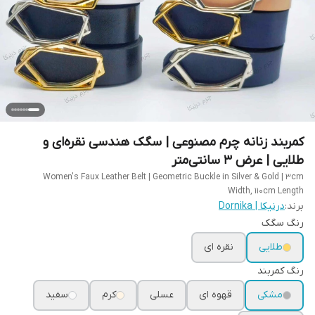
کمربند زنانه چرم مصنوعی | سگک هندسی نقره‌ای و
طلایی | عرض ۳ سانتی‌متر
Women's Faux Leather Belt | Geometric Buckle in Silver & Gold | 3cm
Width, 110cm Length
برند:
درنیکا | Dornika
رنگ سگک
طلایی
نقره ای
رنگ کمربند
مشکی
قهوه ای
عسلی
کرم
سفید