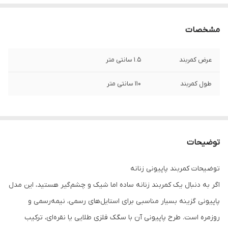
مشخصات
عرض کمربند
1.5 سانتی متر
طول کمربند
110 سانتی متر
توضیحات
توضیحات کمربند پاپیونی زنانه
اگر به دنبال یک کمربند زنانه ساده اما شیک و چشم‌گیر هستید، این مدل
پاپیونی گزینه بسیار مناسبی برای استایل‌های رسمی، نیمه‌رسمی و
روزمره است. طرح پاپیونی آن با سگک فلزی طلایی یا نقره‌ای، ترکیب