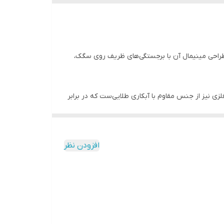
 طراحی مینیمال آن با برجستگی‌های ظریف روی سگک،
ی نیز از جنس مقاوم با آبکاری طلایی‌ست که در برابر
د با عرض مناسب و سگک کلاسیک برای اغلب سلیقه‌ها و
افزودن نظر