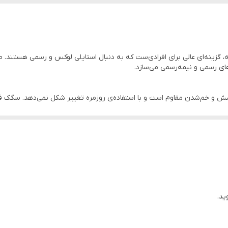
ه، گزینه‌ای عالی برای افرادی‌ست که به دنبال استایلی لوکس و رسمی هستند.
ای رسمی و نیمه‌رسمی می‌سازد.
شش و خم‌شدن مقاوم است و با استفاده‌ی روزمره تغییر شکل نمی‌دهد. سگک فلز
، کت و شلوار و حتی شلوار جین. برخلاف بعضی مدل‌های محدودکننده، این کمربن
ید.