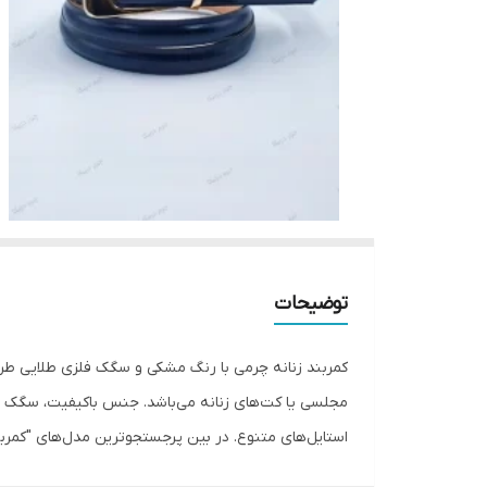
توضیحات
کمربند زنانه چرمی با رنگ مشکی و سگک فلزی طلایی طرح‌
مجلسی یا کت‌های زنانه می‌باشد. جنس باکیفیت، سگک مقا
استایل‌های متنوع. در بین پرجستجوترین مدل‌های "کمربند