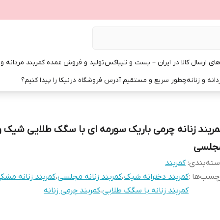
ی ارسال کالا در ایران – پست و تیپاکس
تولید و فروش عمده کمربند مردانه و زن
انه و زنانه
چطور سریع و مستقیم آدرس فروشگاه درنیکا را پیدا کنیم؟
مربند زنانه چرمی باریک سورمه ای با سگک طلایی شیک و
جلسی
ته‌بندی
:
کمربند
چسب‌ها :
کمربند دخترانه شیک
،
کمربند زنانه مجلسی
،
کمربند زنانه مشک
کمربند زنانه با سگک طلایی
،
کمربند چرمی زنانه