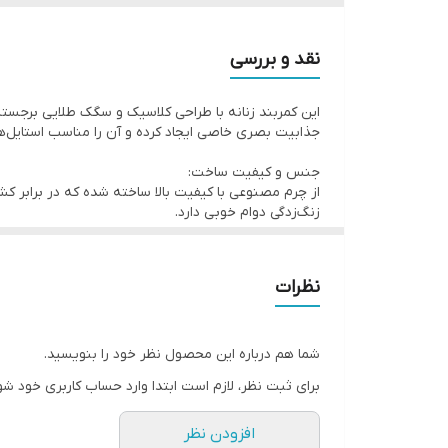
نقد و بررسی
این کمربند زنانه با طراحی کلاسیک و سگک طلایی برجست
جذابیت بصری خاصی ایجاد کرده و آن را مناسب استایل‌ه
جنس و کیفیت ساخت:
از چرم مصنوعی با کیفیت بالا ساخته شده که در برابر ک
زنگ‌زدگی دوام خوبی دارد.
کاربردپذیری:
قابل استفاده برای انواع لباس‌ها مانند مانتو، پیراهن
نظرات
فرم‌های بدنی مناسب است.
مزایا:
شما هم درباره این محصول نظر خود را بنویسید.
طراحی شیک و مینیمال
برای ثبت نظر، لازم است ابتدا وارد حساب کاربری خود شو
سگک طلایی با جزئیات ظریف
افزودن نظر