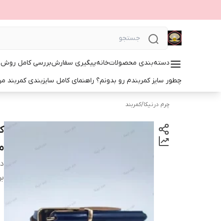
دسته‌بندی محصولات
خانه
پیگیری سفارش
بررسی کامل روش‌ها
چطور سایز کمربندم رو بدونم؟ راهنمای کامل سایزبندی کمربند مرد
چرم درنیکا
/
کمربند
ک
م
دس
بر