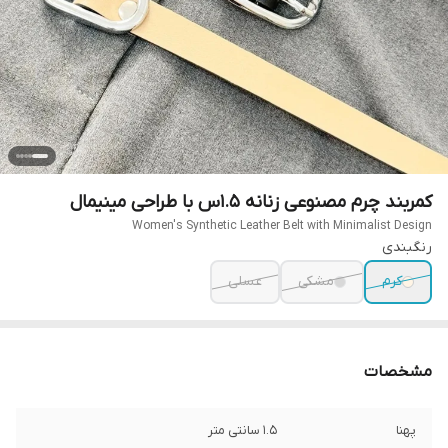
کمربند چرم مصنوعی زنانه 1.5س با طراحی مینیمال
Women's Synthetic Leather Belt with Minimalist Design
رنگبندی
کرم
مشکی
عسلی
مشخصات
پهنا
1.5 سانتی متر