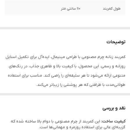
طول کمربند
110 سانتی متر
توضیحات
کمربند زنانه چرم مصنوعی با طراحی مینیمال، ایده‌آل برای تکمیل استایل
روزانه و رسمی. این محصول، با کیفیت بالا و ظاهری جذاب، در رنگ‌های
متنوعی ارائه می‌شود تا هر سلیقه‌ای را راضی کند. مناسب برای استفاده
طولانی‌مدت با ظرافتی که هر پوششی را زیباتر می‌کند.
نقد و بررسی
کیفیت ساخت:
این کمربند از چرم مصنوعی با دوام بالا ساخته شده که
گزینه‌ای عالی برای استفاده روزمره و مهمانی‌ها است.