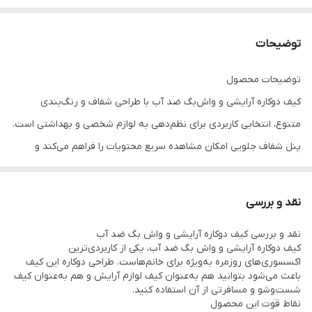
توضیحات
توضیحات محصول
کیف دوکاره آرایشی و واش‌بگ ضد آب با طراحی شفاف و رنگ‌بندی
متنوع، انتخابی کاربردی برای نظم‌دهی به لوازم شخصی و بهداشتی است.
پنل شفاف جلویی امکان مشاهده سریع محتویات را فراهم می‌کند و
جنس ضدآب آن محافظت مطمئن در برابر رطوبت و نشت مایعات را
تضمین می‌کند. طراحی سبک و قابل حمل، این محصول را به گزینه‌ای
نقد و بررسی
مناسب برای سفر، باشگاه، محل کار یا استفاده روزمره تبدیل کرده است.
نقد و بررسی کیف دوکاره آرایشی و واش‌ بگ ضد آب
کیف دوکاره آرایشی و واش‌ بگ ضد آب، یکی از کاربردی‌ترین
اکسسوری‌های روزمره به‌ویژه برای خانم‌هاست. طراحی دوکاره این کیف
باعث می‌شود بتوانید هم به‌عنوان کیف لوازم آرایش و هم به‌عنوان کیف
شست‌وشو و مسافرتی از آن استفاده کنید.
نقاط قوت این محصول