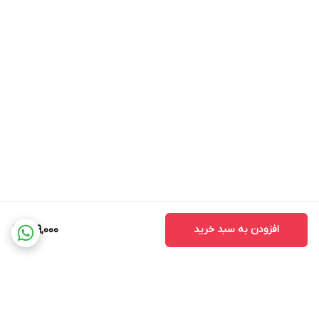
افزودن به سبد خرید
319,000