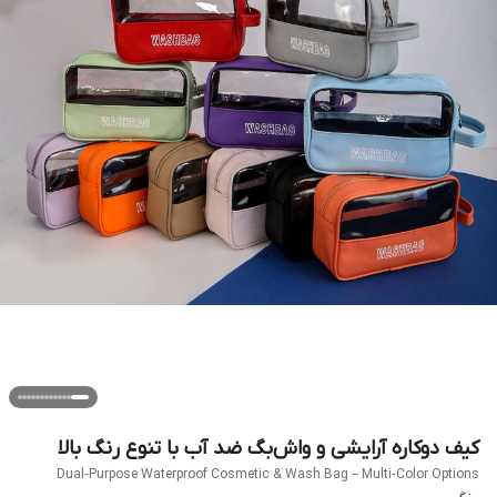
کیف دوکاره آرایشی و واش‌بگ ضد آب با تنوع رنگ بالا
Dual‑Purpose Waterproof Cosmetic & Wash Bag – Multi‑Color Options