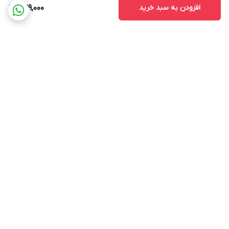
افزودن به سبد خرید
239,000
برگشت به بالا
ارسال ویژه
پشتیبانی ۲۴ ساعته