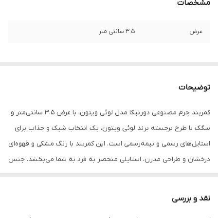
مشخصات
عرض
۳.۵ سانتی متر
توضیحات
کمربند چرم مصنوعی دورنیکا مدل لوئی ویتون، با عرض ۳.۵ سانتی‌متر و
سگک با طرح برجسته برند لوئی ویتون، یک انتخاب شیک و جذاب برای
استایل‌های رسمی و نیمه‌رسمی است. این کمربند با رنگ مشکی و قهوه‌ای
درخشان و طراحی مدرن، استایلی منحصر به فرد به شما می‌بخشد. جنس
مقاوم و دوخت دقیق آن تضمین کننده‌ی کیفیت و دوام طولانی‌مدت
است.
نقد و بررسی