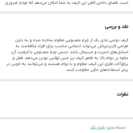
است. فضای داخلی کافی این کیف به شما امکان می‌دهد که لوازم ضروری
خود را به راحتی با خود همراه داشته باشید، از جمله کیف پول، گوشی،
کلیدها و دیگر اقلام مورد نیاز.
نقد و بررسی
کیف دوشی بادی بگ از چرم مصنوعی مقاوم ساخته شده و به دلیل
طراحی کاربردی‌اش می‌تواند انتخابی مناسب برای افراد علاقه‌مند به
استایل‌های اسپرت و مینیمال باشد. جنس چرم مصنوعی با کیفیت آن،
علاوه بر دوام بالا، به ظاهر کیف نیز حس لوکس بودن می‌دهد. قفل و
یراق‌آلات فلزی این کیف، مقاوم و با دوام هستند و می‌توانند به خوبی در
برابر استفاده‌های مکرر مقاومت کنند.
نظرات
دسته‌بندی
:
بادی بگ