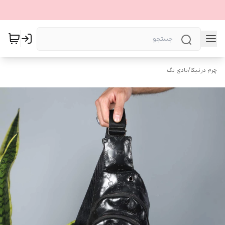
چرم درنیکا
/
بادی بگ