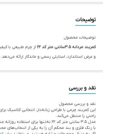
توضیحات
توضیحات محصول
کمربند مردانه 3.5سانتی متر کد 22
از چرم طبیعی با کیفی
و عرض استاندارد، استایلی رسمی و ماندگار ارائه می‌دهد.
جنس: چرم طبیعی (طرح گاوی)
نوع سگک: زبانه‌دار کلاسیک فلزی
رنگ: مشکی،عسلی،قهوه‌ای تیره
نقد و بررسی
عرض بند: 3.5 سانتی‌متر
نقد و بررسی محصول
دوخت بغل مقاوم و ظریف
این کمربند چرمی با طراحی زبانه‌دار، انتخابی کلاسیک 
مناسب برای استایل رسمی و روزمره
راحتی را منتقل می‌کند.
مدل 3.5 سانتی متر کد 22 نه‌تنها برای استفاده روزانه مناسب است، بلکه در مناسبت‌هایی مانند هدیه تولد یا
برای انتخاب سایز صحیح، لطفاً به
جدول سایزبندی کمربند
با رنگ فلزی و بند محکم آن را به یکی از انتخاب‌های م
اگر به دنبال محصولات مشابه هستید، می‌توانید سایر
کم