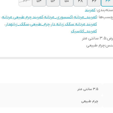
42
۵۴
۵۲
۵۰
۴۸
۴۶
۴۴
ته‌بندی
:
کمربند
چسب‌ها :
کمربند_مردانه
،
اکسسوری_مردانه
،
کمربند چرم طبیعی مردانه
،
کمربند مردانه سگک زبانه دار
،
چرم_طبیعی
،
سگک_زبانهدار
،
کمربند_کلاسیک
رض
:
3.5 سانتی متر
نس
:
چرم طبیعی
3.5 سانتی متر
چرم طبیعی