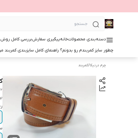
دسته‌بندی محصولات
خانه
پیگیری سفارش
بررسی کامل روش‌ها
چطور سایز کمربندم رو بدونم؟ راهنمای کامل سایزبندی کمربند مرد
چرم درنیکا
/
کمربند
ک
22
بر
رن
سا