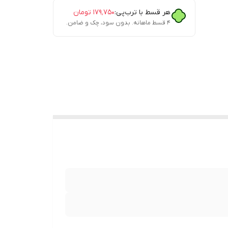
هر قسط با ترب‌پی:
۱۷۹٬۷۵۰
تومان
۴ قسط ماهانه. بدون سود، چک و ضامن.